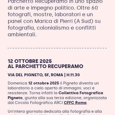
Parchetto Recuperamo in uno spazio
di arte e impegno politico. Oltre 60
fotografi, mostre, laboratori e un
panel con Marica di Pierri (A Sud) su
fotografia, colonialismo e conflitti
ambientali.
12 OTTOBRE 2025
AL PARCHETTO RECUPERAMO
VIA DEL PIGNETO, 5F, ROMA | H.11.30
Domenica
12 ottobre 2025
il Pigneto diventa un
laboratorio a cielo aperto di immagini, voci e
resistenze. Torna infatti la
Collettiva Fotografica
Pigneto
, giunta alla sua terza edizione, organizzata
dal Circolo Fotografico ARCI
CFFC Roma
.
Un’intera giornata dedicata alla fotografia e alla