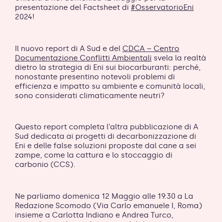
presentazione del Factsheet di
#OsservatorioEni
2024!
Il nuovo report di A Sud e del
CDCA – Centro
Documentazione Conflitti Ambientali
svela la realtà
dietro la strategia di Eni sui biocarburanti: perché,
nonostante presentino notevoli problemi di
efficienza e impatto su ambiente e comunità locali,
sono considerati climaticamente neutri?
Questo report completa l’altra pubblicazione di A
Sud dedicata ai progetti di decarbonizzazione di
Eni e delle false soluzioni proposte dal cane a sei
zampe, come la cattura e lo stoccaggio di
carbonio (CCS).
Ne parliamo domenica 12 Maggio alle 19:30 a La
Redazione Scomodo (Via Carlo emanuele I, Roma)
insieme a Carlotta Indiano e Andrea Turco,