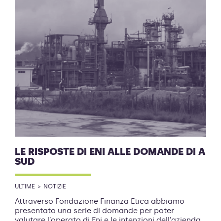
LE RISPOSTE DI ENI ALLE DOMANDE DI A
SUD
ULTIME
NOTIZIE
Attraverso Fondazione Finanza Etica abbiamo
presentato una serie di domande per poter
valutare l’operato di Eni e le intenzioni dell'azienda.