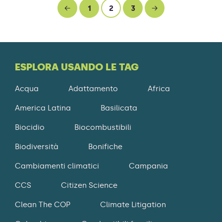
←
1
2
3
→
ESPLORA USANDO LE TAG
Acqua
Adattamento
Africa
America Latina
Basilicata
Biocidio
Biocombustibili
Biodiversità
Bonifiche
Cambiamenti climatici
Campania
CCS
Citizen Science
Clean The COP
Climate Litigation