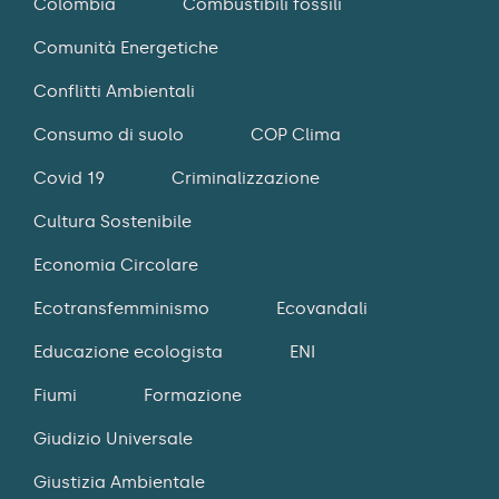
Colombia
Combustibili fossili
Comunità Energetiche
Conflitti Ambientali
Consumo di suolo
COP Clima
Covid 19
Criminalizzazione
Cultura Sostenibile
Economia Circolare
Ecotransfemminismo
Ecovandali
Educazione ecologista
ENI
Fiumi
Formazione
Giudizio Universale
Giustizia Ambientale