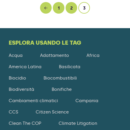
←
1
2
3
ESPLORA USANDO LE TAG
Acqua
Adattamento
Africa
America Latina
Basilicata
Biocidio
Biocombustibili
Biodiversità
Bonifiche
Cambiamenti climatici
Campania
CCS
Citizen Science
Clean The COP
Climate Litigation