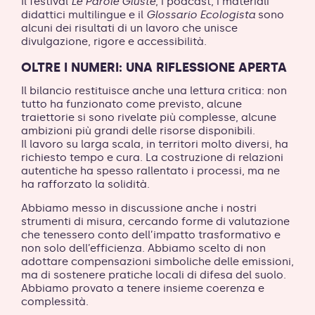
Il festival
Le Parole Giuste
, i podcast, i materiali
didattici multilingue e il
Glossario Ecologista
sono
alcuni dei risultati di un lavoro che unisce
divulgazione, rigore e accessibilità.
OLTRE I NUMERI: UNA RIFLESSIONE APERTA
Il bilancio restituisce anche una lettura critica: non
tutto ha funzionato come previsto, alcune
traiettorie si sono rivelate più complesse, alcune
ambizioni più grandi delle risorse disponibili.
Il lavoro su larga scala, in territori molto diversi, ha
richiesto tempo e cura. La costruzione di relazioni
autentiche ha spesso rallentato i processi, ma ne
ha rafforzato la solidità.
Abbiamo messo in discussione anche i nostri
strumenti di misura, cercando forme di valutazione
che tenessero conto dell’impatto trasformativo e
non solo dell’efficienza. Abbiamo scelto di non
adottare compensazioni simboliche delle emissioni,
ma di sostenere pratiche locali di difesa del suolo.
Abbiamo provato a tenere insieme coerenza e
complessità.