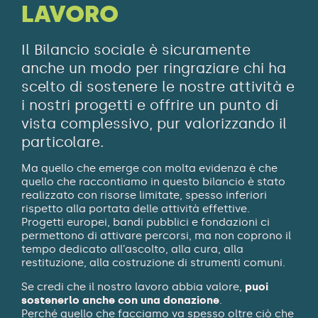
LAVORO
Il Bilancio sociale è sicuramente
anche un modo per ringraziare chi ha
scelto di sostenere le nostre attività e
i nostri progetti e offrire un punto di
vista complessivo, pur valorizzando il
particolare.
Ma quello che emerge con molta evidenza è che
quello che raccontiamo in questo bilancio è stato
realizzato con risorse limitate, spesso inferiori
rispetto alla portata delle attività effettive.
Progetti europei, bandi pubblici e fondazioni ci
permettono di attivare percorsi, ma non coprono il
tempo dedicato all’ascolto, alla cura, alla
restituzione, alla costruzione di strumenti comuni.
Se credi che il nostro lavoro abbia valore,
puoi
sostenerlo anche con una donazione
.
Perché quello che facciamo va spesso oltre ciò che