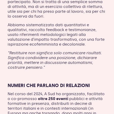
partecipato. Non si tratta di una semplice somma
di attività, ma di un esercizio collettivo di rilettura,
utile sia per chi ha preso parte al lavoro, sia per chi
lo osserva da fuori.
Abbiamo sistematizzato dati quantitativi e
qualitativi, raccolto feedback e testimonianze,
usato riferimenti metodologici legati alla
valutazione d’impatto trasformativa, con una forte
ispirazione ecofemminista e decoloniale.
“Restituire non significa solo comunicare risultati.
Significa condividere una posizione, dichiarare
priorità, mettere in discussione automatismi,
costruire pensiero.”
NUMERI CHE PARLANO DI RELAZIONI
Nel corso del 2024, A Sud ha organizzato, facilitato
o co-promosso
oltre 250 eventi
pubblici e attività
formative in presenza, distribuiti in decine di
territori italiani e in contesti internazionali (in
Europa ma anche tornando, dopo molti anni in