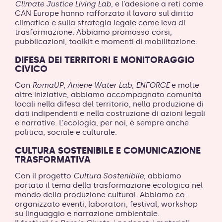
Climate Justice Living Lab
, e l’adesione a reti come
CAN Europe hanno rafforzato il lavoro sul diritto
climatico e sulla strategia legale come leva di
trasformazione. Abbiamo promosso corsi,
pubblicazioni, toolkit e momenti di mobilitazione.
DIFESA DEI TERRITORI E MONITORAGGIO
CIVICO
Con
RomaUP
,
Aniene Water Lab
,
ENFORCE
e molte
altre iniziative, abbiamo accompagnato comunità
locali nella difesa del territorio, nella produzione di
dati indipendenti e nella costruzione di azioni legali
e narrative. L’ecologia, per noi, è sempre anche
politica, sociale e culturale.
CULTURA SOSTENIBILE E COMUNICAZIONE
TRASFORMATIVA
Con il progetto
Cultura Sostenibile
, abbiamo
portato il tema della trasformazione ecologica nel
mondo della produzione cultural. Abbiamo co-
organizzato eventi, laboratori, festival, workshop
su linguaggio e narrazione ambientale.