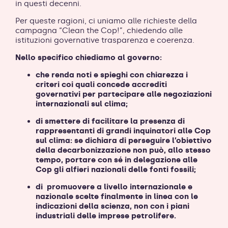
in questi decenni.
Per queste ragioni, ci uniamo alle richieste della
campagna “Clean the Cop!”, chiedendo alle
istituzioni governative trasparenza e coerenza.
Nello specifico chiediamo al governo:
che renda noti e spieghi con chiarezza i
criteri coi quali concede accrediti
governativi per partecipare alle negoziazioni
internazionali sul clima;
di smettere di facilitare la presenza di
rappresentanti di grandi inquinatori alle Cop
sul clima: se dichiara di perseguire l’obiettivo
della decarbonizzazione non può, allo stesso
tempo, portare con sé in delegazione alle
Cop gli alfieri nazionali delle fonti fossili;
di
promuovere a livello internazionale e
nazionale scelte finalmente in linea con le
indicazioni della scienza, non con i piani
industriali delle imprese petrolifere.