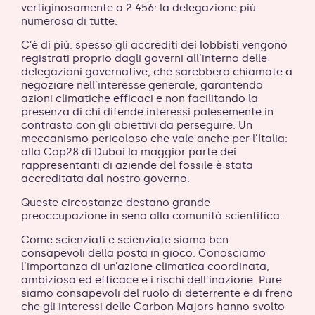
vertiginosamente a 2.456: la delegazione più
numerosa di tutte.
C’è di più: spesso gli accrediti dei lobbisti vengono
registrati proprio dagli governi all’interno delle
delegazioni governative, che sarebbero chiamate a
negoziare nell’interesse generale, garantendo
azioni climatiche efficaci e non facilitando la
presenza di chi difende interessi palesemente in
contrasto con gli obiettivi da perseguire. Un
meccanismo pericoloso che vale anche per l’Italia:
alla Cop28 di Dubai la maggior parte dei
rappresentanti di aziende del fossile è stata
accreditata dal nostro governo.
Queste circostanze destano grande
preoccupazione in seno alla comunità scientifica.
Come scienziati e scienziate siamo ben
consapevoli della posta in gioco. Conosciamo
l’importanza di un’azione climatica coordinata,
ambiziosa ed efficace e i rischi dell’inazione. Pure
siamo consapevoli del ruolo di deterrente e di freno
che gli interessi delle Carbon Majors hanno svolto