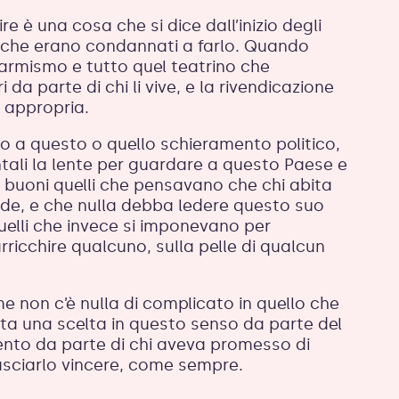
e è una cosa che si dice dall’inizio degli
 che erano condannati a farlo. Quando
larmismo e tutto quel teatrino che
da parte di chi li vive, e la rivendicazione
e appropria.
to a questo o quello schieramento politico,
ntali la lente per guardare a questo Paese e
i buoni quelli che pensavano che chi abita
ade, e che nulla debba ledere questo suo
i quelli che invece si imponevano per
arricchire qualcuno, sulla pelle di qualcun
e non c’è nulla di complicato in quello che
a una scelta in questo senso da parte del
ento da parte di chi aveva promesso di
asciarlo vincere, come sempre.