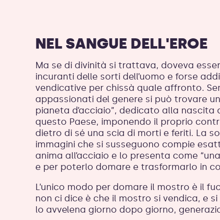
NEL SANGUE DELL'EROE
Ma se di divinità si trattava, doveva esse
incuranti delle sorti dell’uomo e forse add
vendicative per chissà quale affronto. S
appassionati del genere si può trovare u
pianeta d’acciaio”, dedicato alla nascita
questo Paese, imponendo il proprio cont
dietro di sé una scia di morti e feriti. La
immagini che si susseguono compie esat
anima all’acciaio e lo presenta come “u
e per poterlo domare e trasformarlo in co
L’unico modo per domare il mostro è il fu
non ci dice è che il mostro si vendica, e s
lo avvelena giorno dopo giorno, generaz