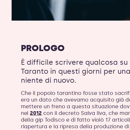
PROLOGO
È difficile scrivere qualcosa s
Taranto in questi giorni per un
niente di nuovo.
Che il popolo tarantino fosse stato sacrifi
era un dato che avevamo acquisito già da
mettere un freno a questa situazione dov
nel
2012
con il decreto Salva Ilva, che man
della gip Todisco e di fatto violò 17 artic
riapertura e la ripresa della produzione d