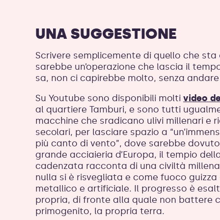
UNA SUGGESTIONE
Scrivere semplicemente di quello che sta 
sarebbe un’operazione che lascia il tempo
sa, non ci capirebbe molto, senza andare 
Su Youtube sono disponibili molti
video de
al quartiere Tamburi, e sono tutti ugualm
macchine che sradicano ulivi millenari e 
secolari, per lasciare spazio a “un’immen
più canto di vento”, dove sarebbe dovuto s
grande acciaieria d’Europa, il tempio dell
cadenzata racconta di una civiltà millena
nulla si è risvegliata e come fuoco guizz
metallico e artificiale. Il progresso è esa
propria, di fronte alla quale non battere cig
primogenito, la propria terra.