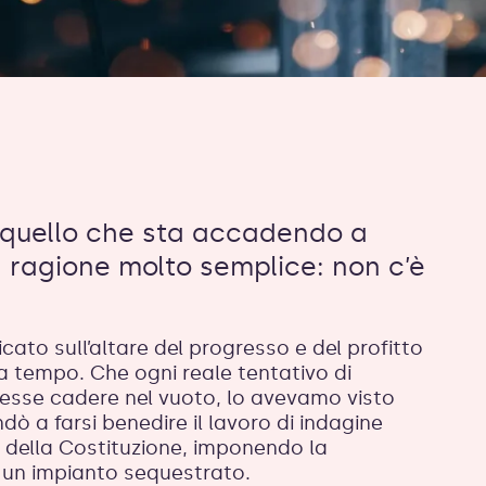
u quello che sta accadendo a
a ragione molto semplice: non c’è
cato sull’altare del progresso e del profitto
 tempo. Che ogni reale tentativo di
esse cadere nel vuoto, lo avevamo visto
dò a farsi benedire il lavoro di indagine
oli della Costituzione, imponendo la
i un impianto sequestrato.