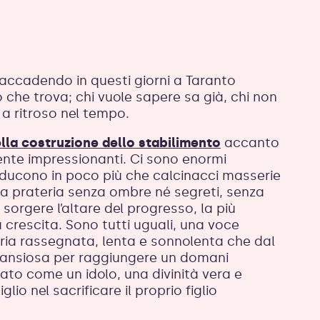
accadendo in questi giorni a Taranto
 che trova; chi vuole sapere sa già, chi non
a ritroso nel tempo.
lla costruzione dello stabilimento
accanto
ente impressionanti. Ci sono enormi
riducono in poco più che calcinacci masserie
sa prateria senza ombre né segreti, senza
orgere l’altare del progresso, la più
a crescita. Sono tutti uguali, una voce
ria rassegnata, lenta e sonnolenta che dal
a ansiosa per raggiungere un domani
ltato come un idolo, una divinità vera e
lio nel sacrificare il proprio figlio