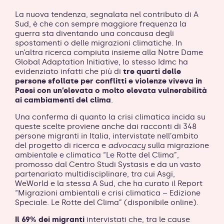
La nuova tendenza, segnalata nel contributo di A
Sud, è che con sempre maggiore frequenza la
guerra sta diventando una concausa degli
spostamenti o delle migrazioni climatiche. In
un’altra ricerca compiuta insieme alla Notre Dame
Global Adaptation Initiative, lo stesso Idmc ha
evidenziato infatti che più di
tre quarti delle
persone sfollate per conflitti e violenze viveva in
Paesi con un’elevata o molto elevata vulnerabilità
ai cambiamenti del clima
.
Una conferma di quanto la crisi climatica incida su
queste scelte proviene anche dai racconti di 348
persone migranti in Italia, intervistate nell’ambito
del progetto di ricerca e
advocacy
sulla migrazione
ambientale e climatica “Le Rotte del Clima”,
promosso dal Centro Studi Systasis e da un vasto
partenariato multidisciplinare, tra cui Asgi,
WeWorld e la stessa A Sud, che ha curato il Report
“Migrazioni ambientali e crisi climatica – Edizione
Speciale. Le Rotte del Clima” (disponibile online).
Il 69% dei migranti
intervistati che, tra le cause