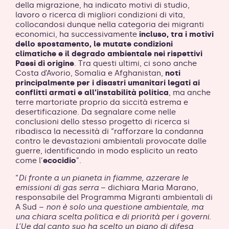
della migrazione, ha indicato motivi di studio,
lavoro o ricerca di migliori condizioni di vita,
collocandosi dunque nella categoria dei migranti
economici, ha successivamente
incluso, tra i motivi
dello spostamento, le mutate condizioni
climatiche e il degrado ambientale
nei rispettivi
Paesi di origine
. Tra questi ultimi, ci sono anche
Costa d’Avorio, Somalia e Afghanistan,
noti
principalmente per i disastri umanitari legati ai
conflitti armati e all’instabilità politica
, ma anche
terre martoriate proprio da siccità estrema e
desertificazione. Da segnalare come nelle
conclusioni dello stesso progetto di ricerca si
ribadisca la necessità di “rafforzare la condanna
contro le devastazioni ambientali provocate dalle
guerre, identificando in modo esplicito un reato
come l’
ecocidio
”.
“
Di fronte a un pianeta in fiamme, azzerare le
emissioni di gas serra
– dichiara Maria Marano,
responsabile del Programma Migranti ambientali di
A Sud –
non è solo una questione ambientale, ma
una chiara scelta politica e di priorità per i governi.
L’Ue dal canto suo ha scelto un piano di difesa