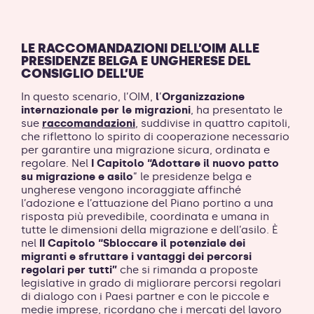
LE RACCOMANDAZIONI DELL’OIM ALLE
PRESIDENZE BELGA E UNGHERESE DEL
CONSIGLIO DELL’UE
In questo scenario, l’OIM,
l
’
Organizzazione
internazionale per le migrazioni
, ha presentato le
sue
raccomandazioni
,
suddivise in quattro capitoli,
che riflettono lo spirito di cooperazione necessario
per garantire una migrazione sicura, ordinata e
regolare. Nel
I Capitolo “Adottare il nuovo patto
su migrazione e asilo
” le presidenze belga e
ungherese vengono incoraggiate affinché
l’adozione e l’attuazione del Piano portino a una
risposta più prevedibile, coordinata e umana in
tutte le dimensioni della migrazione e dell’asilo. È
nel
II Capitolo “Sbloccare il potenziale dei
migranti e sfruttare i vantaggi dei percorsi
regolari per tutti”
che si rimanda a proposte
legislative in grado di migliorare percorsi regolari
di dialogo con i Paesi partner e con le piccole e
medie imprese, ricordano che i mercati del lavoro