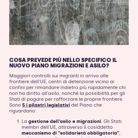
COSA PREVEDE PIÙ NELLO SPECIFICO IL
NUOVO PIANO MIGRAZIONI E ASILO?
Maggiori controlli sui migranti in arrivo alle
frontiere dell’UE, centri di detenzione vicino ai
confini per rimandare indietro più rapidamente chi
non ha diritto all’asilo, nonché la possibilità per gli
Stati di pagare per rafforzare le proprie frontiere.
Sono
5 i pilastri legislativi
del Piano che
riguardano:
La
gestione dell’asilo e migrazioni
. Gli Stati
membri dell’UE, attraverso il cosiddetto
meccanismo di “solidarietà obbligatoria”
,