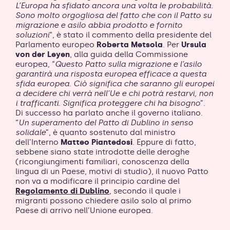
L’Europa ha sfidato ancora una volta le probabilità.
Sono molto orgogliosa del fatto che con il Patto su
migrazione e asilo abbia prodotto e fornito
soluzioni
“, è stato il commento della presidente del
Parlamento europeo
Roberta Metsola
. Per
Ursula
von der Leyen
, alla guida della Commissione
europea, “
Questo Patto sulla migrazione e l’asilo
garantirà una risposta europea efficace a questa
sfida europea. Ciò significa che saranno gli europei
a decidere chi verrà nell’Ue e chi potrà restarvi, non
i trafficanti. Significa proteggere chi ha bisogno
”.
Di successo ha parlato anche il governo italiano.
“
Un superamento del Patto di Dublino in senso
solidale
”, è quanto sostenuto dal ministro
dell’Interno
Matteo Piantedosi
. Eppure di fatto,
sebbene siano state introdotte delle deroghe
(ricongiungimenti familiari, conoscenza della
lingua di un Paese, motivi di studio), il nuovo Patto
non va a modificare il principio cardine del
Regolamento di Dublino
, secondo il quale i
migranti possono chiedere asilo solo al primo
Paese di arrivo nell’Unione europea.