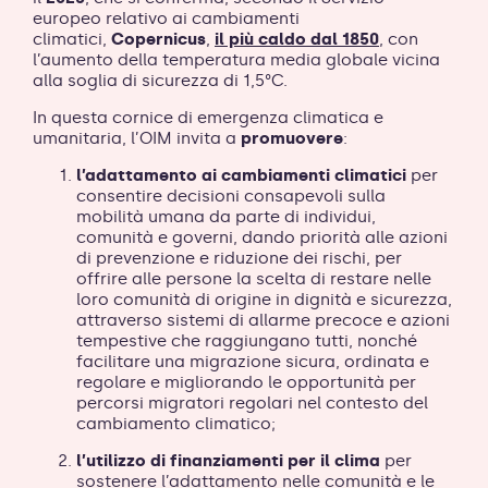
europeo relativo ai cambiamenti
climatici,
Copernicus
,
il più caldo dal 1850
, con
l’aumento della temperatura media globale vicina
alla soglia di sicurezza di 1,5°C.
In questa cornice di emergenza climatica e
umanitaria, l’OIM invita a
promuovere
:
l’adattamento ai cambiamenti climatici
per
consentire decisioni consapevoli sulla
mobilità umana da parte di individui,
comunità e governi, dando priorità alle azioni
di prevenzione e riduzione dei rischi, per
offrire alle persone la scelta di restare nelle
loro comunità di origine in dignità e sicurezza,
attraverso sistemi di allarme precoce e azioni
tempestive che raggiungano tutti, nonché
facilitare una migrazione sicura, ordinata e
regolare e migliorando le opportunità per
percorsi migratori regolari nel contesto del
cambiamento climatico;
l’utilizzo di finanziamenti per il clima
per
sostenere l’adattamento nelle comunità e le