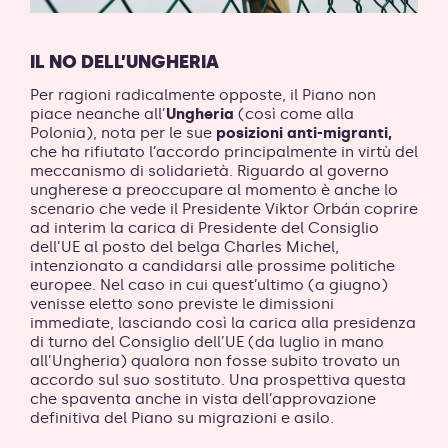
IL NO DELL’UNGHERIA
Per ragioni radicalmente opposte, il Piano non
piace neanche all’
Ungheria
(così come alla
Polonia), nota per le sue
posizioni anti-migranti,
che ha rifiutato l’accordo principalmente in virtù del
meccanismo di solidarietà. Riguardo al governo
ungherese a preoccupare al momento è anche lo
scenario che vede il Presidente Viktor
Orbán
coprire
ad interim la carica di Presidente del Consiglio
dell’UE al posto del belga Charles Michel,
intenzionato a candidarsi alle prossime politiche
europee. Nel caso in cui quest’ultimo (a giugno)
venisse eletto sono previste le dimissioni
immediate, lasciando così la carica alla presidenza
di turno del Consiglio dell’UE (da luglio in mano
all’Ungheria) qualora non fosse subito trovato un
accordo sul suo sostituto. Una prospettiva questa
che spaventa anche in vista dell’approvazione
definitiva del Piano su migrazioni e asilo.