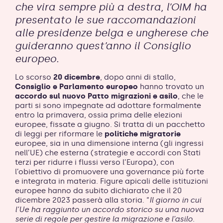
che vira sempre più a destra, l’OIM ha
presentato le sue raccomandazioni
alle presidenze belga e ungherese che
guideranno quest’anno il Consiglio
europeo.
Lo scorso
20 dicembre
, dopo anni di stallo,
Consiglio e Parlamento europeo
hanno trovato un
accordo sul nuovo Patto migrazioni e asilo
, che le
parti si sono impegnate ad adottare formalmente
entro la primavera, ossia prima delle elezioni
europee, fissate a giugno. Si tratta di un pacchetto
di leggi per riformare le
politiche migratorie
europee, sia in una dimensione interna (gli ingressi
nell’UE) che esterna (strategie e accordi con Stati
terzi per ridurre i flussi verso l’Europa), con
l’obiettivo di promuovere una governance più forte
e integrata in materia. Figure apicali delle istituzioni
europee hanno da subito dichiarato che il 20
dicembre 2023 passerà alla storia. “
Il giorno in cui
l’Ue ha raggiunto un accordo storico su una nuova
serie di regole per gestire la migrazione e l’asilo.