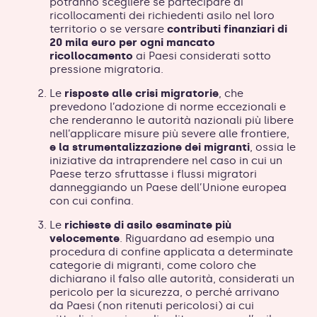
potranno scegliere se partecipare ai
ricollocamenti dei richiedenti asilo nel loro
territorio o se versare
contributi finanziari di
20 mila euro per ogni mancato
ricollocamento
ai Paesi considerati sotto
pressione migratoria.
Le
risposte alle crisi
migratorie
, che
prevedono l’adozione di norme eccezionali e
che renderanno le autorità nazionali più libere
nell’applicare misure più severe alle frontiere,
e la strumentalizzazione dei migranti
, ossia le
iniziative da intraprendere nel caso in cui un
Paese terzo sfruttasse i flussi migratori
danneggiando un Paese dell’Unione europea
con cui confina.
Le
richieste di asilo esaminate più
velocemente
. Riguardano ad esempio una
procedura di confine applicata a determinate
categorie di migranti, come coloro che
dichiarano il falso alle autorità, considerati un
pericolo per la sicurezza, o perché arrivano
da Paesi (non ritenuti pericolosi) ai cui