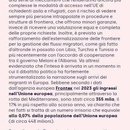
complesse le modalità di accesso nell’UE di
richiedenti asilo e rifugiati, con il rischio di vedere
sempre più persone intrappolate in procedure e
strutture di frontiera, che offrono minori garanzie,
invece di ricevere una valutazione equa e completa
delle proprie richieste. Inoltre, è previsto un
rafforzamento dell’esternalizzazione delle frontiere
per la gestione dei flussi migratori, come già fatto
d’altronde in passato con Libia, Turchia e Tunisia o
più recentemente con l’accordo di cooperazione
tra il governo Meloni e l’Albania. Va altresì
evidenziato che l’intesa è arrivata in un momento in
cui il dibattito politico ha fortemente
strumentalizzato la narrazione sugli arrivi dei
migranti in Europa. Sebbene secondo i dati
dall’agenzia europea
Frontex
nel
2023 gli ingressi
nell’Unione europea
, principalmente attraverso la
rotta del Mediterraneo, sono stati circa
355 mila
, il
17% in più rispetto allo scorso anno, va chiarito che
nei fatti si tratta di un numero irrisorio che equivale
allo 0,07% della popolazione dell’Unione europea
(di circa 448 milioni).