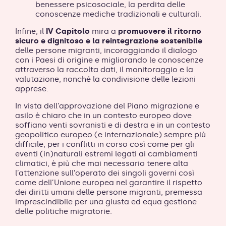
benessere psicosociale, la perdita delle
conoscenze mediche tradizionali e culturali.
Infine, il
IV Capitolo
mira a
promuovere il ritorno
sicuro e dignitoso e la reintegrazione sostenibile
delle persone migranti, incoraggiando il dialogo
con i Paesi di origine e migliorando le conoscenze
attraverso la raccolta dati, il monitoraggio e la
valutazione, nonché la condivisione delle lezioni
apprese.
In vista dell’approvazione del Piano migrazione e
asilo è chiaro che in un contesto europeo dove
soffiano venti sovranisti e di destra e in un contesto
geopolitico europeo (e internazionale) sempre più
difficile, per i conflitti in corso così come per gli
eventi (in)naturali estremi legati ai cambiamenti
climatici, è più che mai necessario tenere alta
l’attenzione sull’operato dei singoli governi così
come dell’Unione europea nel garantire il rispetto
dei diritti umani delle persone migranti, premessa
imprescindibile per una giusta ed equa gestione
delle politiche migratorie.