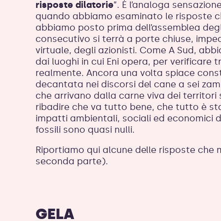
risposte dilatorie
”. È l’analoga sensazion
quando abbiamo esaminato le risposte ch
abbiamo posto prima dell’assemblea degli 
consecutivo si terrà a porte chiuse, impe
virtuale, degli azionisti. Come A Sud, abbi
dai luoghi in cui Eni opera, per verificare t
realmente. Ancora una volta spiace const
decantata nei discorsi del cane a sei zamp
che arrivano dalla carne viva dei territo
ribadire che va tutto bene, che tutto è st
impatti ambientali, sociali ed economici 
fossili sono quasi nulli.
Riportiamo qui alcune delle risposte che
seconda parte).
GELA