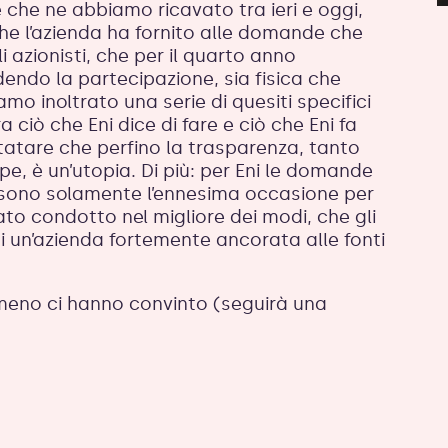
e che ne abbiamo ricavato tra ieri e oggi,
e l’azienda ha fornito alle domande che
azionisti, che per il quarto anno
dendo la partecipazione, sia fisica che
amo inoltrato una serie di quesiti specifici
ra ciò che Eni dice di fare e ciò che Eni fa
atare che perfino la trasparenza, tanto
e, è un’utopia. Di più: per Eni le domande
ri sono solamente l’ennesima occasione per
ato condotto nel migliore dei modi, che gli
di un’azienda fortemente ancorata alle fonti
 meno ci hanno convinto (seguirà una