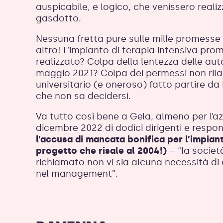
auspicabile, e logico, che venissero reali
gasdotto.
Nessuna fretta pure sulle mille promesse di
altro! L’impianto di terapia intensiva p
realizzato? Colpa della lentezza delle au
maggio 2021? Colpa dei permessi non rila
universitario (e oneroso) fatto partire d
che non sa decidersi.
Va tutto così bene a Gela, almeno per l’azi
dicembre 2022 di dodici dirigenti e respo
l’accusa di mancata bonifica per l’impian
progetto che risale al 2004!)
– “la societ
richiamato non vi sia alcuna necessità di
nel management”.