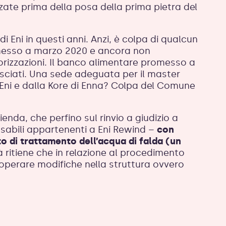
zzate prima della posa della prima pietra del
 Eni in questi anni. Anzi, è colpa di qualcun
romesso a marzo 2020 e ancora non
torizzazioni. Il banco alimentare promesso a
sciati. Una sede adeguata per il master
a Eni e dalla Kore di Enna? Colpa del Comune
enda, che perfino sul rinvio a giudizio a
nsabili appartenenti a Eni Rewind –
con
to di trattamento dell’acqua di falda (un
à ritiene che in relazione al procedimento
 operare modifiche nella struttura ovvero