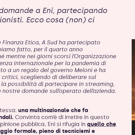
 domande a Eni, partecipando
onisti. Ecco cosa (non) ci
 Finanza Etica, A Sud ha partecipato
bbiamo fatto, per il quarto anno
hé mentre nei giorni scorsi l’Organizzazione
enza internazionale per la pandemia di
iato a un regalo del governo Meloni e ha
critici, scegliendo di deliberare sul
la possibilità di partecipare in streaming,
nostre domande sull’operato dell’azienda.
stessa:
una multinazionale che fa
ndali.
Convinta com’è di irretire in questo
pinione pubblica, Eni si rifugia in
quello che
ggio formale, pieno di tecnicismi e