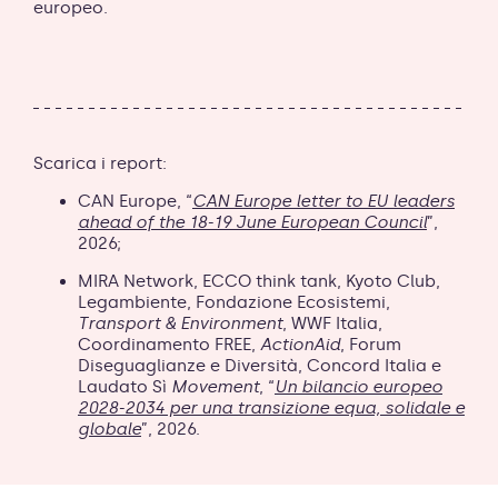
europeo.
Scarica i report:
CAN Europe, “
CAN Europe letter to EU leaders
ahead of the 18-19 June European Council
”,
2026;
MIRA Network, ECCO think tank, Kyoto Club,
Legambiente, Fondazione Ecosistemi,
Transport & Environment
, WWF Italia,
Coordinamento FREE,
ActionAid
, Forum
Diseguaglianze e Diversità, Concord Italia e
Laudato Sì
Movement
, “
Un bilancio europeo
2028-2034 per una transizione equa, solidale e
globale
”, 2026.