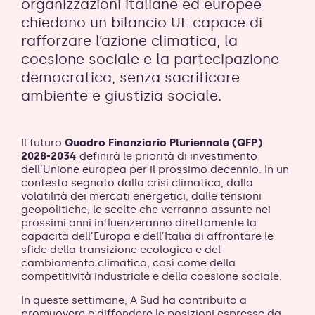
organizzazioni italiane ed europee
chiedono un bilancio UE capace di
rafforzare l’azione climatica, la
coesione sociale e la partecipazione
democratica, senza sacrificare
ambiente e giustizia sociale.
Il futuro
Quadro Finanziario Pluriennale (QFP)
2028-2034
definirà le priorità di investimento
dell’Unione europea per il prossimo decennio. In un
contesto segnato dalla crisi climatica, dalla
volatilità dei mercati energetici, dalle tensioni
geopolitiche, le scelte che verranno assunte nei
prossimi anni influenzeranno direttamente la
capacità dell’Europa e dell’Italia di affrontare le
sfide della transizione ecologica e del
cambiamento climatico, così come della
competitività industriale e della coesione sociale.
In queste settimane, A Sud ha contribuito a
promuovere e diffondere le posizioni espresse da