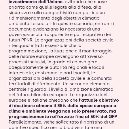
investimento dell’Unione
, evitando che nuove
priorità come quelle legate alla difesa, alla
sicurezza e alla competitività comportino un
ridimensionamento degli obiettivi climatici,
ambientali e sociali. In questo scenario, entrami i
documenti evidenziano la necessità di una
governance
più trasparente e partecipativa dei
futuri PPNR. Le organizzazioni della società civile
ritengono infatti essenziale che la
programmazione, l’attuazione e il monitoraggio
delle risorse europee avvengano attraverso
processi inclusivi, in grado di coinvolgere
adeguatamente le autorità regionali e locali
interessate, così come le parti sociali, le
organizzazioni della società civile e le comunità
territoriali di riferimento. Un secondo elemento
centrale riguarda il livello di ambizione climatica
del futuro bilancio europeo. Le organizzazioni
europee e italiane chiedono che
l’attuale obiettivo
di destinare almeno il 35% della spesa europea a
clima e ambiente venga non solo preservato, ma
progressivamente rafforzato fino al 50% del QFP
.
Parallelamente, viene sollecitato il ripristino di un
obiettivo specifico per la biodiversità e una