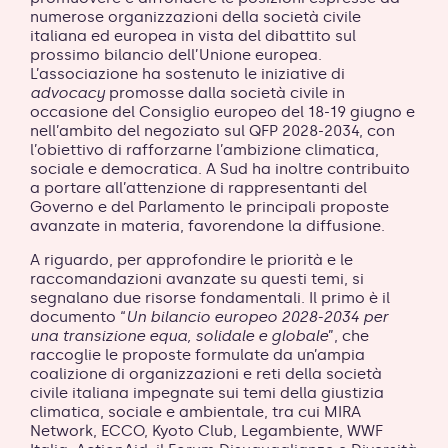
numerose organizzazioni della società civile
italiana ed europea in vista del dibattito sul
prossimo bilancio dell’Unione europea.
L’associazione ha sostenuto le iniziative di
advocacy
promosse dalla società civile in
occasione del Consiglio europeo del 18-19 giugno e
nell’ambito del negoziato sul QFP 2028-2034, con
l’obiettivo di rafforzarne l’ambizione climatica,
sociale e democratica. A Sud ha inoltre contribuito
a portare all’attenzione di rappresentanti del
Governo e del Parlamento le principali proposte
avanzate in materia, favorendone la diffusione.
A riguardo, per approfondire le priorità e le
raccomandazioni avanzate su questi temi, si
segnalano due risorse fondamentali. Il primo è il
documento “
Un bilancio europeo 2028-2034 per
una transizione equa, solidale e globale
”, che
raccoglie le proposte formulate da un’ampia
coalizione di organizzazioni e reti della società
civile italiana impegnate sui temi della giustizia
climatica, sociale e ambientale, tra cui MIRA
Network, ECCO, Kyoto Club, Legambiente, WWF