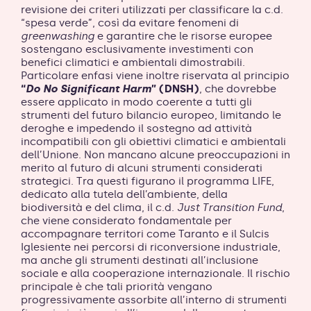
revisione dei criteri utilizzati per classificare la c.d.
“spesa verde”, così da evitare fenomeni di
greenwashing
e garantire che le risorse europee
sostengano esclusivamente investimenti con
benefici climatici e ambientali dimostrabili.
Particolare enfasi viene inoltre riservata al principio
“
Do No Significant Harm
” (DNSH)
, che dovrebbe
essere applicato in modo coerente a tutti gli
strumenti del futuro bilancio europeo, limitando le
deroghe e impedendo il sostegno ad attività
incompatibili con gli obiettivi climatici e ambientali
dell’Unione. Non mancano alcune preoccupazioni in
merito al futuro di alcuni strumenti considerati
strategici. Tra questi figurano il programma LIFE,
dedicato alla tutela dell’ambiente, della
biodiversità e del clima, il c.d.
Just Transition Fund
,
che viene considerato fondamentale per
accompagnare territori come Taranto e il Sulcis
Iglesiente nei percorsi di riconversione industriale,
ma anche gli strumenti destinati all’inclusione
sociale e alla cooperazione internazionale. Il rischio
principale è che tali priorità vengano
progressivamente assorbite all’interno di strumenti