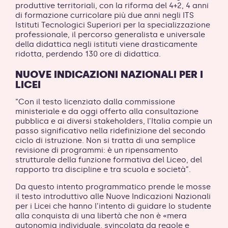
produttive territoriali, con la riforma del 4+2, 4 anni
di formazione curricolare più due anni negli ITS
Istituti Tecnologici Superiori per la specializzazione
professionale, il percorso generalista e universale
della didattica negli istituti viene drasticamente
ridotta, perdendo 130 ore di didattica.
NUOVE INDICAZIONI NAZIONALI PER I
LICEI
“Con il testo licenziato dalla commissione
ministeriale e da oggi offerto alla consultazione
pubblica e ai diversi stakeholders, l’Italia compie un
passo significativo nella ridefinizione del secondo
ciclo di istruzione. Non si tratta di una semplice
revisione di programmi: è un ripensamento
strutturale della funzione formativa del Liceo, del
rapporto tra discipline e tra scuola e società”.
Da questo intento programmatico prende le mosse
il testo introduttivo alle Nuove Indicazioni Nazionali
per i Licei che hanno l’intento di guidare lo studente
alla conquista di una libertà che non è «mera
autonomia individuale, svincolata da regole e