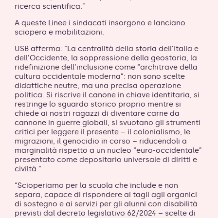
ricerca scientifica.”
A queste Linee i sindacati insorgono e lanciano
sciopero e mobilitazioni.
USB afferma: “La centralità della storia dell’Italia e
dell’Occidente, la soppressione della geostoria, la
ridefinizione dell’inclusione come “architrave della
cultura occidentale moderna”: non sono scelte
didattiche neutre, ma una precisa operazione
politica. Si riscrive il canone in chiave identitaria, si
restringe lo sguardo storico proprio mentre si
chiede ai nostri ragazzi di diventare carne da
cannone in guerre globali, si svuotano gli strumenti
critici per leggere il presente – il colonialismo, le
migrazioni, il genocidio in corso – riducendoli a
marginalità rispetto a un nucleo “euro-occidentale”
presentato come depositario universale di diritti e
civiltà.”
“Scioperiamo per la scuola che include e non
separa, capace di rispondere ai tagli agli organici
di sostegno e ai servizi per gli alunni con disabilità
previsti dal decreto legislativo 62/2024 – scelte di