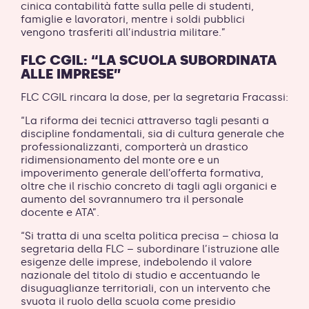
cinica contabilità fatte sulla pelle di studenti,
famiglie e lavoratori, mentre i soldi pubblici
vengono trasferiti all’industria militare.”
FLC CGIL: “LA SCUOLA SUBORDINATA
ALLE IMPRESE”
FLC CGIL rincara la dose, per la segretaria Fracassi:
“La riforma dei tecnici attraverso tagli pesanti a
discipline fondamentali, sia di cultura generale che
professionalizzanti, comporterà un drastico
ridimensionamento del monte ore e un
impoverimento generale dell’offerta formativa,
oltre che il rischio concreto di tagli agli organici e
aumento del sovrannumero tra il personale
docente e ATA”.
“Si tratta di una scelta politica precisa – chiosa la
segretaria della FLC – subordinare l’istruzione alle
esigenze delle imprese, indebolendo il valore
nazionale del titolo di studio e accentuando le
disuguaglianze territoriali, con un intervento che
svuota il ruolo della scuola come presidio