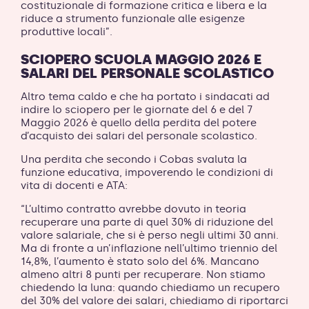
costituzionale di formazione critica e libera e la
riduce a strumento funzionale alle esigenze
produttive locali”.
SCIOPERO SCUOLA MAGGIO 2026 E
SALARI DEL PERSONALE SCOLASTICO
Altro tema caldo e che ha portato i sindacati ad
indire lo sciopero per le giornate del 6 e del 7
Maggio 2026 è quello della perdita del potere
d’acquisto dei salari del personale scolastico.
Una perdita che secondo i Cobas svaluta la
funzione educativa, impoverendo le condizioni di
vita di docenti e ATA:
“L’ultimo contratto avrebbe dovuto in teoria
recuperare una parte di quel 30% di riduzione del
valore salariale, che si è perso negli ultimi 30 anni.
Ma di fronte a un’inflazione nell’ultimo triennio del
14,8%, l’aumento è stato solo del 6%. Mancano
almeno altri 8 punti per recuperare. Non stiamo
chiedendo la luna: quando chiediamo un recupero
del 30% del valore dei salari, chiediamo di riportarci