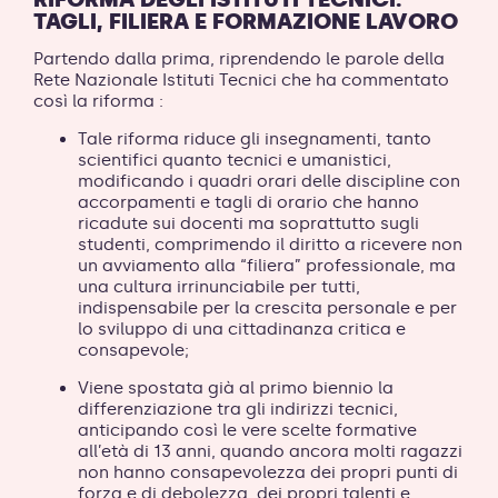
TAGLI, FILIERA E FORMAZIONE LAVORO
Partendo dalla prima, riprendendo le parole della
Rete Nazionale Istituti Tecnici che ha commentato
così la riforma :
Tale riforma riduce gli insegnamenti, tanto
scientifici quanto tecnici e umanistici,
modificando i quadri orari delle discipline con
accorpamenti e tagli di orario che hanno
ricadute sui docenti ma soprattutto sugli
studenti, comprimendo il diritto a ricevere non
un avviamento alla “filiera” professionale, ma
una cultura irrinunciabile per tutti,
indispensabile per la crescita personale e per
lo sviluppo di una cittadinanza critica e
consapevole;
Viene spostata già al primo biennio la
differenziazione tra gli indirizzi tecnici,
anticipando così le vere scelte formative
all’età di 13 anni, quando ancora molti ragazzi
non hanno consapevolezza dei propri punti di
forza e di debolezza, dei propri talenti e