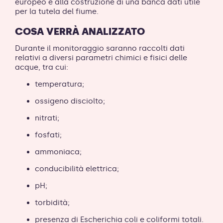
europeo e alla costruzione di una banca dati utile
per la tutela del fiume.
COSA VERRÀ ANALIZZATO
Durante il monitoraggio saranno raccolti dati
relativi a diversi parametri chimici e fisici delle
acque, tra cui:
temperatura;
ossigeno disciolto;
nitrati;
fosfati;
ammoniaca;
conducibilità elettrica;
pH;
torbidità;
presenza di Escherichia coli e coliformi totali.