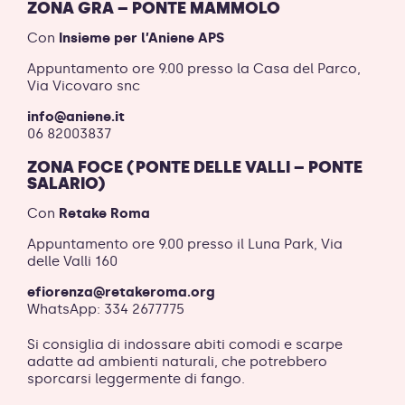
ZONA GRA – PONTE MAMMOLO
Con
Insieme per l’Aniene APS
Appuntamento ore 9.00 presso la Casa del Parco,
Via Vicovaro snc
info@aniene.it
06 82003837
ZONA FOCE (PONTE DELLE VALLI – PONTE
SALARIO)
Con
Retake Roma
Appuntamento ore 9.00 presso il Luna Park, Via
delle Valli 160
efiorenza@retakeroma.org
WhatsApp: 334 2677775
Si consiglia di indossare abiti comodi e scarpe
adatte ad ambienti naturali, che potrebbero
sporcarsi leggermente di fango.