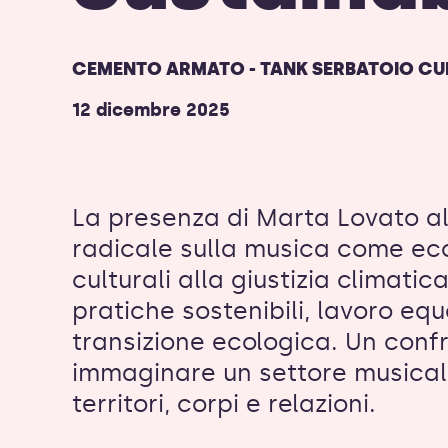
CEMENTO ARMATO - TANK SERBATOIO CU
12 dicembre 2025
La presenza di Marta Lovato a
radicale sulla musica come eco
culturali alla giustizia climatic
pratiche sostenibili, lavoro equo
transizione ecologica. Un conf
immaginare un settore musical
territori, corpi e relazioni.