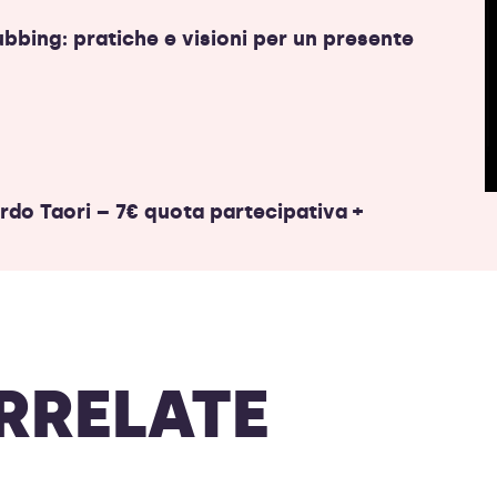
lubbing: pratiche e visioni per un presente
ardo Taori – 7€ quota partecipativa +
RRELATE