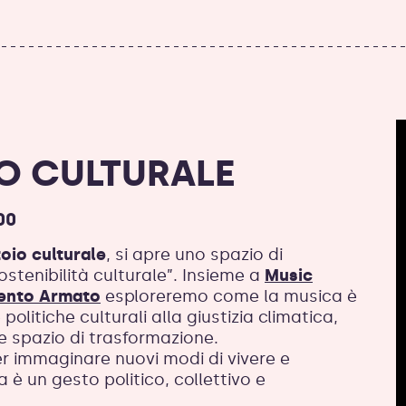
IO CULTURALE
00
oio culturale
, si apre uno spazio di
ostenibilità culturale”. Insieme a
Music
nto Armato
esploreremo come la musica è
politiche culturali alla giustizia climatica,
e spazio di trasformazione.
r immaginare nuovi modi di vivere e
è un gesto politico, collettivo e