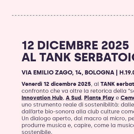
12 DICEMBRE 2025
AL TANK SERBATO
VIA EMILIO ZAGO, 14, BOLOGNA | H.19.
Venerdì 12 dicembre 2025
, al
TANK serbat
confronto che va oltre la retorica della “s
Innovation Hub
,
A Sud
,
Plants Play
e
Ceme
uno strumento reale di sostenibilità: dalle 
dall’arte bio-sonora alla club culture com
Un dialogo aperto, dal macro al micro, pe
produrre musica e, capire, come la musica 
sostenibile.