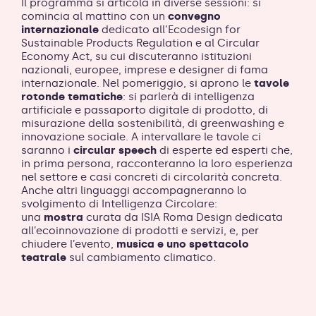
Il programma si articola in diverse sessioni: si
comincia al mattino con un
convegno
internazionale
dedicato all’Ecodesign for
Sustainable Products Regulation e al Circular
Economy Act, su cui discuteranno istituzioni
nazionali, europee, imprese e designer di fama
internazionale. Nel pomeriggio, si aprono le
tavole
rotonde tematiche
: si parlerà di intelligenza
artificiale e passaporto digitale di prodotto, di
misurazione della sostenibilità, di greenwashing e
innovazione sociale. A intervallare le tavole ci
saranno i
circular speech
di esperte ed esperti che,
in prima persona, racconteranno la loro esperienza
nel settore e casi concreti di circolarità concreta.
Anche altri linguaggi accompagneranno lo
svolgimento di Intelligenza Circolare:
una
mostra
curata da ISIA Roma Design dedicata
all’ecoinnovazione di prodotti e servizi, e, per
chiudere l’evento,
musica e uno spettacolo
teatrale
sul cambiamento climatico.