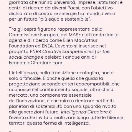
giornata che riunirà università, imprese, istituzioni e
centri di ricerca da diversi Paesi, con l’obiettivo
dichiarato di costruire sinergie tra mondi diversi
per un futuro “più equo e sostenibile”.
Tra gli ospiti figurano rappresentanti della
Commissione Europea, del MASE e di fondazioni e
agenzie di ricerca come Ellen MacArthur
Foundation ed ENEA. L’evento si inserisce nel
progetto PNRR
Creative competencies for the
social change
e celebra i cinque anni di
EconomiaCircolare.com.
L’intelligenza, nella transizione ecologica, non è
solo artificiale. È anche quella che guida la
progettazione secondo criteri ecocompatibili, che
riconosce nel cambiamento sociale, oltre che di
mercato, una componente essenziale
dell’innovazione, e che mira a rientrare nei limiti
planetari di sostenibilità con uno sguardo rivolto
alle generazioni future.
Intelligenza Circolar
e è
l’evento che invita a realizzare lungo tutte le filiere e
territori questa forma di intelligenza.