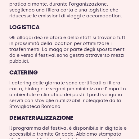
pratica a monte,
durante l’organizzazione,
scegliendo una filiera corta e una logistica che
riducesse le emissioni di viaggi e accomodation.
LOGISTICA
Gli alloggi deə relatorə e dello staff si trovano tutti
in prossimità della location per ottimizzare i
trasferimenti. La maggior parte degli spostamenti
da e verso il festival sono gestiti attraverso mezzi
pubblici.
CATERING
I catering delle giornate sono certificati a filiera
corta, biologici e vegani per minimizzare l’impatto
ambientale e climatico dei pasti. I pasti vengono
serviti con stoviglie riutilizzabili noleggiate dalla
Stoviglioteca Romana.
DEMATERIALIZZAZIONE
Il programma del festival è disponibile in digitale e
accessibile tramite Qr code. Abbiamo stampato