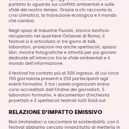
puntato lo sguardo sui conflitti ambientali e sulle
sfide del nostro tempo. Grazie a chi racconta la
crisi climatica, la transizione ecologica e il mondo
che cambia.
Negli spazi di Industrie Fluviali, storico lanificio
recuperato nel quartiere Ostiense di Roma, il
festival si è articolato in tre giorni di talk,
laboratori, proiezioni ma anche spettacoli, spazio
libri, mostre fotografiche e attività per più giovani
dedicate all’intreccio tra le sfide ambientali e il
mondo dell’informazione.
Il festival ha contato più di 500 ingressi, di cui circa
150 giornalistə presenti e 250 partecipanti agli
eventi formativi. 5 tra i panel organizzati erano
corsi accreditati dall’Ordine dei giornalisti, 5
laboratori formativi, 4 documentari d’inchiesta
proiettati e 2 spettacoli teatrali tutti Sold out.
RELAZIONE D’IMPATTO EMISSIVO
Non limitandoci a raccontare la sostenibilità, con il
festival abbiamo cercato innanzitutto di metterla in