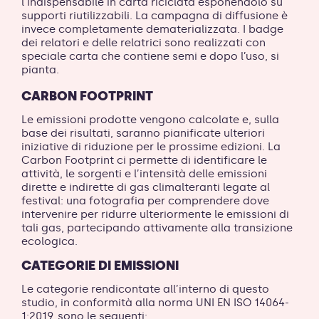
l’indispensabile in carta riciclata esponendolo su
supporti riutilizzabili. La campagna di diffusione è
invece completamente dematerializzata. I badge
dei relatori e delle relatrici sono realizzati con
speciale carta che contiene semi e dopo l’uso, si
pianta.
CARBON FOOTPRINT
Le emissioni prodotte vengono calcolate e, sulla
base dei risultati, saranno pianificate ulteriori
iniziative di riduzione per le prossime edizioni.
La
Carbon Footprint ci permette di identificare le
attività, le sorgenti e l’intensità delle emissioni
dirette e indirette di gas climalteranti legate al
festival: una fotografia per comprendere dove
intervenire per ridurre ulteriormente le emissioni di
tali gas, partecipando attivamente alla transizione
ecologica.
CATEGORIE DI EMISSIONI
Le categorie rendicontate all’interno di questo
studio, in conformità alla norma UNI EN ISO 14064-
1:2019, sono le seguenti: