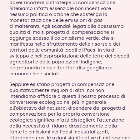
dover ricorrere a strategie di compensazione.
Riteniamo infatti essenziale non incentivare
nessuna politica o azione che sostenga la
monetarizzazione delle emissioni di gas
climalteranti. Agli scandali legati alla bassissima
qualità di molti progetti di compensazione si
aggiunge spesso il colonialismo verde, che si
manifesta nello sfruttamento delle risorse e dei
territori delle comunità locali di Paesi in via di
sviluppo e nell’espropriazione delle terre dei piccoli
agricoltori e delle popolazioni indigene,
perpetuando in quei territori disuguaglianze
economiche e sociali.
Seppure esistano progetti di compensazione
qualitativamente migliori di altri, noi non
intendiamo affidare a questi il nostro processo di
conversione ecologica né, più in generale,
all’obiettivo del net zero: dipendere dai progetti di
compensazione per la propria conversione
ecologica significa infatti distogliere l’attenzione
dalla necessità di ridurre drasticamente e alla
fonte le emissioni nei Paesi industrializzati,
ritardando così le azioni significative di mitigazione