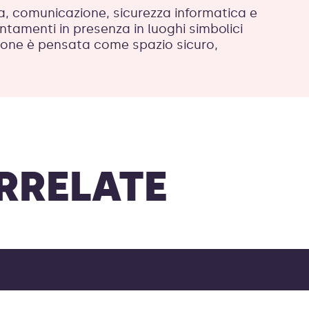
za, comunicazione, sicurezza informatica e
untamenti in presenza in luoghi simbolici
zione è pensata come spazio sicuro,
RRELATE