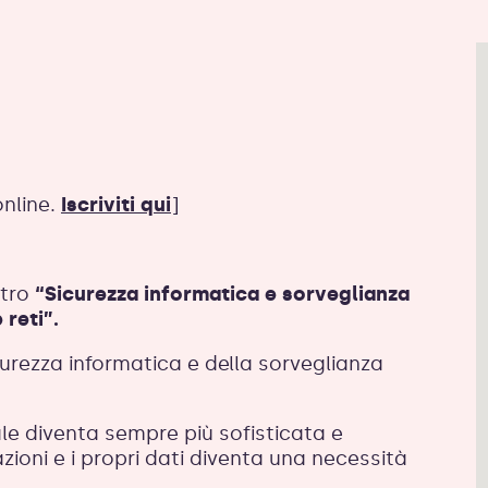
online.
Iscriviti qui
]
ntro
“Sicurezza informatica e sorveglianza
 reti”.
curezza informatica e della sorveglianza
tale diventa sempre più sofisticata e
zioni e i propri dati diventa una necessità