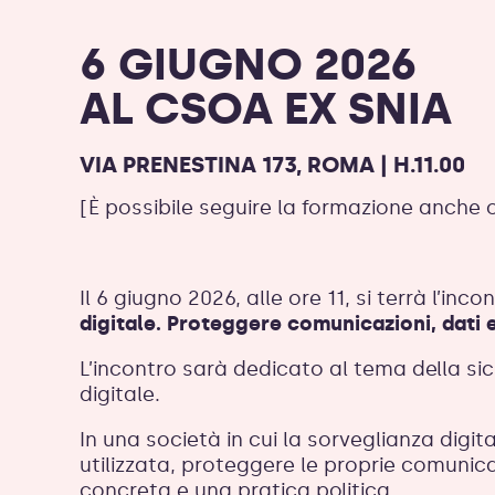
6 GIUGNO 2026
AL CSOA EX SNIA
VIA PRENESTINA 173, ROMA | H.11.00
[È possibile seguire la formazione anche 
Il 6 giugno 2026, alle ore 11, si terrà l’inco
digitale. Proteggere comunicazioni, dati e
L’incontro sarà dedicato al tema della si
digitale.
In una società in cui la sorveglianza digi
utilizzata, proteggere le proprie comunica
concreta e una pratica politica.