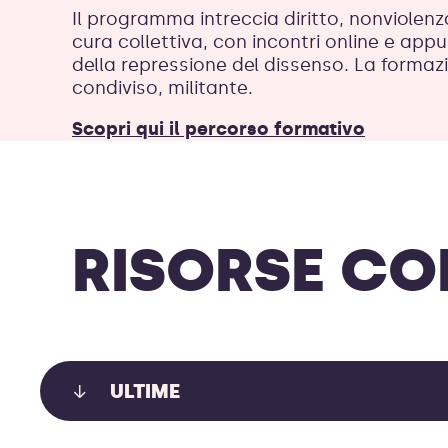
Il programma intreccia diritto, nonviolen
cura collettiva, con incontri online e app
della repressione del dissenso. La forma
condiviso, militante.
Scopri qui il percorso formativo
RISORSE CO
ULTIME