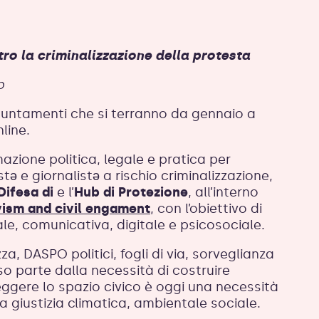
tro la criminalizzazione della protesta
b
puntamenti che si terranno da gennaio a
line.
azione politica, legale e pratica per
istə e giornalistə a rischio criminalizzazione,
Difesa di
e l’
Hub di Protezione
, all’interno
ivism and civil engament
, con l’obiettivo di
gale, comunicativa, digitale e psicosociale.
a, DASPO politici, fogli di via, sorveglianza
so parte dalla necessità di costruire
ggere lo spazio civico è oggi una necessità
la giustizia climatica, ambientale sociale.