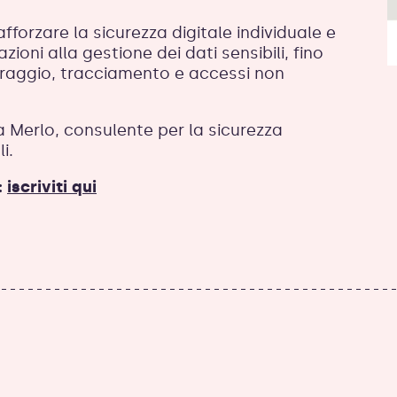
afforzare la sicurezza digitale individuale e
ioni alla gestione dei dati sensibili, fino
toraggio, tracciamento e accessi non
Merlo, consulente per la sicurezza
i.
:
iscriviti qui