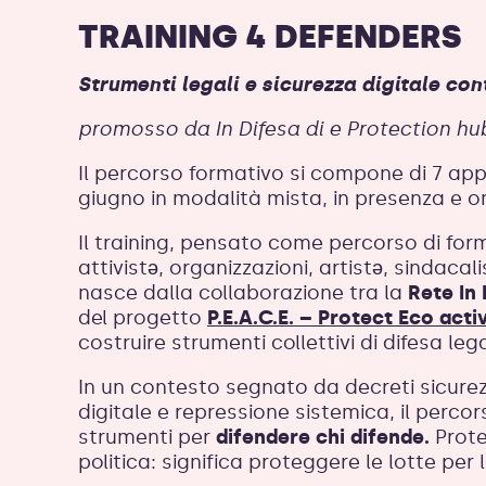
TRAINING 4 DEFENDERS
Strumenti legali e sicurezza digitale con
promosso da In Difesa di e Protection hu
Il percorso formativo si compone di 7 ap
giugno in modalità mista, in presenza e on
Il training, pensato come percorso di form
attivistə, organizzazioni, artistə, sindacal
nasce dalla collaborazione tra la
Rete In 
del progetto
P.E.A.C.E. – Protect Eco act
costruire strumenti collettivi di difesa le
In un contesto segnato da decreti sicurezz
digitale e repressione sistemica, il percor
strumenti per
difendere chi difende.
Prote
politica: significa proteggere le lotte per 