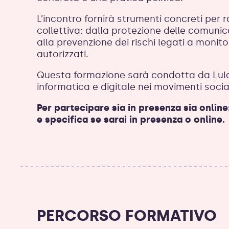
L’incontro fornirà strumenti concreti per r
collettiva: dalla protezione delle comunicaz
alla prevenzione dei rischi legati a moni
autorizzati.
Questa formazione sarà condotta da Lula 
informatica e digitale nei movimenti social
Per partecipare sia in presenza sia online
e specifica se sarai in presenza o online.
PERCORSO FORMATIVO