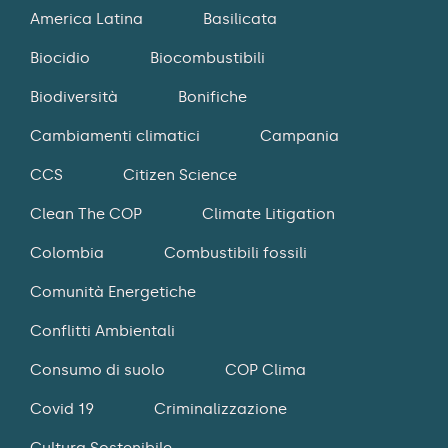
America Latina
Basilicata
Biocidio
Biocombustibili
Biodiversità
Bonifiche
Cambiamenti climatici
Campania
CCS
Citizen Science
Clean The COP
Climate Litigation
Colombia
Combustibili fossili
Comunità Energetiche
Conflitti Ambientali
Consumo di suolo
COP Clima
Covid 19
Criminalizzazione
Cultura Sostenibile