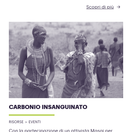
Scopri di più
CARBONIO INSANGUINATO
RISORSE
EVENTI
Con la partecipazione di un attivista Masai per