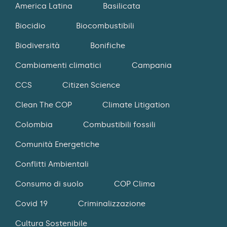
America Latina
Basilicata
Biocidio
Biocombustibili
Biodiversità
Bonifiche
Cambiamenti climatici
Campania
CCS
Citizen Science
Clean The COP
Climate Litigation
Colombia
Combustibili fossili
Comunità Energetiche
Conflitti Ambientali
Consumo di suolo
COP Clima
Covid 19
Criminalizzazione
Cultura Sostenibile