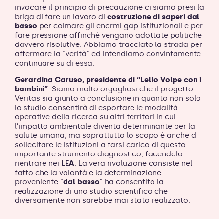
invocare il principio di precauzione ci siamo presi la
briga di fare un lavoro di
costruzione di saperi dal
basso
per colmare gli enormi gap istituzionali e per
fare pressione affinché vengano adottate politiche
davvero risolutive. Abbiamo tracciato la strada per
affermare la “verità” ed intendiamo convintamente
continuare su di essa.
Gerardina Caruso, presidente di “Lello Volpe con i
bambini”
: Siamo molto orgogliosi che il progetto
Veritas sia giunto a conclusione in quanto non solo
lo studio consentirà di esportare le modalità
operative della ricerca su altri territori in cui
l’impatto ambientale diventa determinante per la
salute umana, ma soprattutto lo scopo è anche di
sollecitare le istituzioni a farsi carico di questo
importante strumento diagnostico, facendolo
rientrare nei
LEA
. La vera rivoluzione consiste nel
fatto che la volontà e la determinazione
proveniente “
dal basso
” ha consentito la
realizzazione di uno studio scientifico che
diversamente non sarebbe mai stato realizzato.