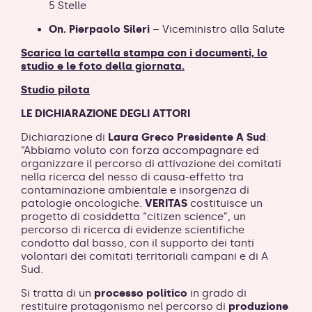
5 Stelle
On. Pierpaolo Sileri
– Viceministro alla Salute
Scarica la cartella stampa con i documenti, lo
studio e le foto della giornata.
Studio pilota
LE DICHIARAZIONE DEGLI ATTORI
Dichiarazione di
Laura Greco Presidente A Sud
:
“Abbiamo voluto con forza accompagnare ed
organizzare il percorso di attivazione dei comitati
nella ricerca del nesso di causa-effetto tra
contaminazione ambientale e insorgenza di
patologie oncologiche.
VERITAS
costituisce un
progetto di cosiddetta “citizen science”, un
percorso di ricerca di evidenze scientifiche
condotto dal basso, con il supporto dei tanti
volontari dei comitati territoriali campani e di A
Sud.
Si tratta di un
processo politico
in grado di
restituire protagonismo nel percorso di
produzione