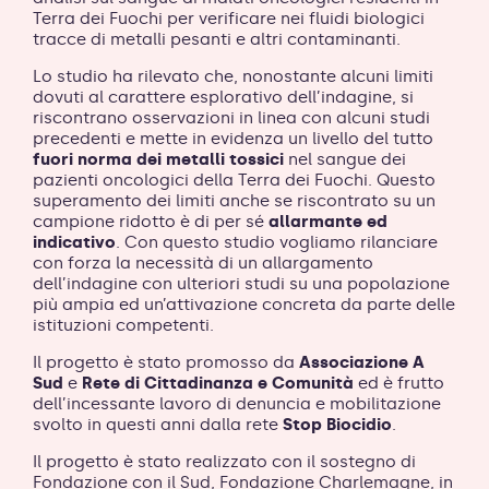
Terra dei Fuochi per verificare nei fluidi biologici
tracce di metalli pesanti e altri contaminanti.
Lo studio ha rilevato che, nonostante alcuni limiti
dovuti al carattere esplorativo dell’indagine, si
riscontrano osservazioni in linea con alcuni studi
precedenti e mette in evidenza un livello del tutto
fuori norma dei metalli tossici
nel sangue dei
pazienti oncologici della Terra dei Fuochi. Questo
superamento dei limiti anche se riscontrato su un
campione ridotto è di per sé
allarmante ed
indicativo
. Con questo studio vogliamo rilanciare
con forza la necessità di un allargamento
dell’indagine con ulteriori studi su una popolazione
più ampia ed un’attivazione concreta da parte delle
istituzioni competenti.
Il progetto è stato promosso da
Associazione A
Sud
e
Rete di Cittadinanza e Comunità
ed è frutto
dell’incessante lavoro di denuncia e mobilitazione
svolto in questi anni dalla rete
Stop Biocidio
.
Il progetto è stato realizzato con il sostegno di
Fondazione con il Sud, Fondazione Charlemagne, in