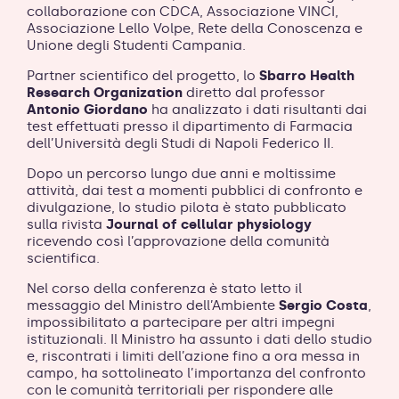
collaborazione con CDCA, Associazione VINCI,
Associazione Lello Volpe, Rete della Conoscenza e
Unione degli Studenti Campania.
Partner scientifico del progetto, lo
Sbarro Health
Research Organization
diretto dal professor
Antonio Giordano
ha analizzato i dati risultanti dai
test effettuati presso il dipartimento di Farmacia
dell’Università degli Studi di Napoli Federico II.
Dopo un percorso lungo due anni e moltissime
attività, dai test a momenti pubblici di confronto e
divulgazione, lo studio pilota è stato pubblicato
sulla rivista
Journal of cellular physiology
ricevendo così l’approvazione della comunità
scientifica.
Nel corso della conferenza è stato letto il
messaggio del Ministro dell’Ambiente
Sergio Costa
,
impossibilitato a partecipare per altri impegni
istituzionali. Il Ministro ha assunto i dati dello studio
e, riscontrati i limiti dell’azione fino a ora messa in
campo, ha sottolineato l’importanza del confronto
con le comunità territoriali per rispondere alle