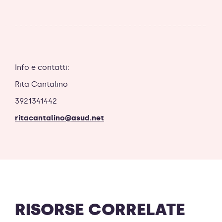
Info e contatti:
Rita Cantalino
3921341442
ritacantalino@asud.net
RISORSE CORRELATE