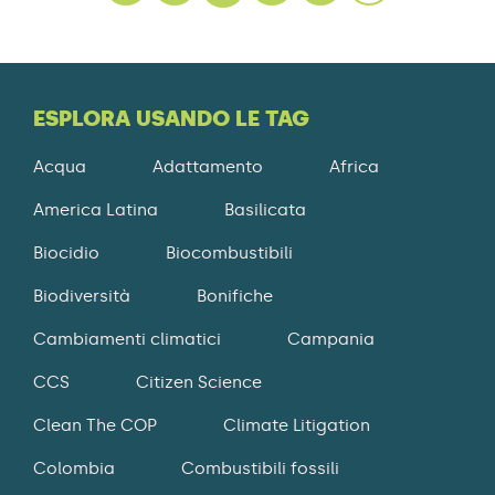
ESPLORA USANDO LE TAG
Acqua
Adattamento
Africa
America Latina
Basilicata
Biocidio
Biocombustibili
Biodiversità
Bonifiche
Cambiamenti climatici
Campania
CCS
Citizen Science
Clean The COP
Climate Litigation
Colombia
Combustibili fossili