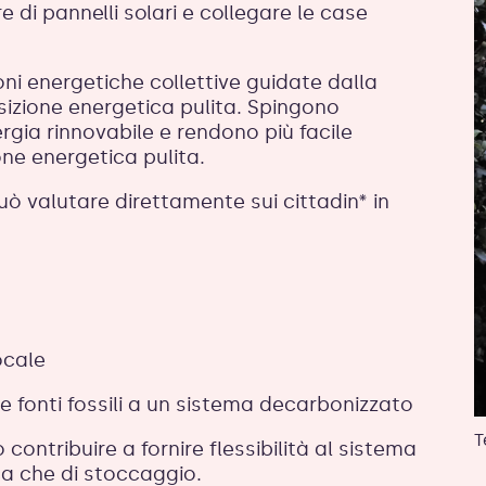
 di pannelli solari e collegare le case
i energetiche collettive guidate dalla
sizione energetica pulita. Spingono
ergia rinnovabile e rendono più facile
ione energetica pulita.
uò valutare direttamente sui cittadin* in
ocale
 fonti fossili a un sistema decarbonizzato
T
ontribuire a fornire flessibilità al sistema
ica che di stoccaggio.