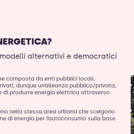
NERGETICA?
odelli alternativi e democratici
e composta da enti pubblici locali,
privati, dunque un’alleanza pubblico/privata,
o di produrre energia elettrica attraverso
vono nella stessa area urbana che scelgono
ione di energia per l’autoconsumo sulla base