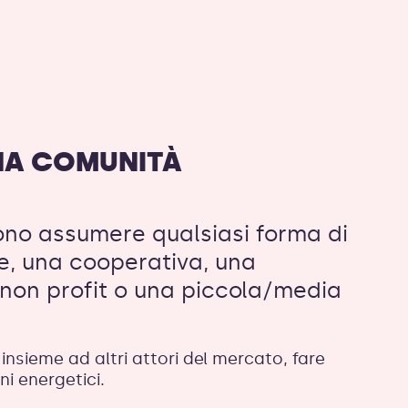
NA COMUNITÀ
no assumere qualsiasi forma di
ne, una cooperativa, una
 non profit o una piccola/media
 insieme ad altri attori del mercato, fare
i energetici.