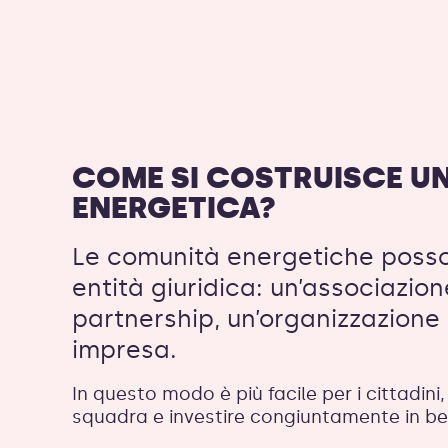
COME SI COSTRUISCE U
ENERGETICA?
Le comunità energetiche posso
entità giuridica: un’associazio
partnership, un’organizzazione
impresa.
In questo modo è più facile per i cittadini,
squadra e investire congiuntamente in ben