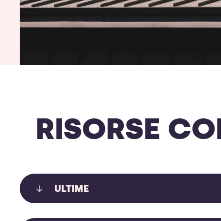
RISORSE CO
ULTIME