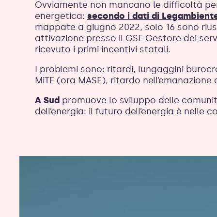
Ovviamente non mancano le difficoltà pe
energetica:
secondo i dati di Legambient
mappate a giugno 2022, solo 16 sono riusci
attivazione presso il GSE Gestore dei serv
ricevuto i primi incentivi statali.
I problemi sono: ritardi, lungaggini buroc
MiTE (ora MASE), ritardo nell’emanazione d
A Sud
promuove lo sviluppo delle comunit
dell’energia: il futuro dell’energia è nelle