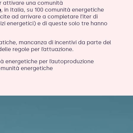
r attivare una comunità
e
, in Italia, su 100 comunità energetiche
te ad arrivare a completare l’iter di
izi energetici) e di queste solo tre hanno
ratiche, mancanza di incentivi da parte del
elle regole per l’attuazione.
à energetiche per l’autoproduzione
 comunità energetiche