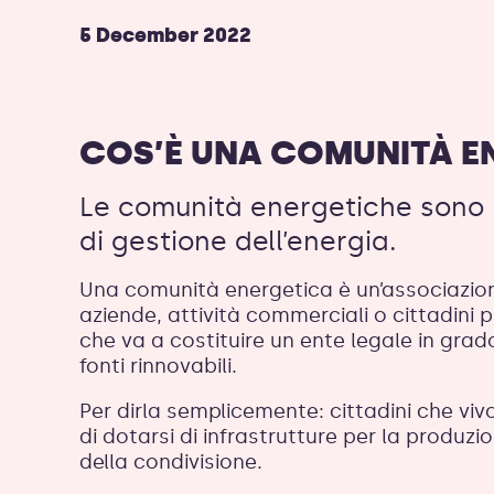
5 December 2022
COS’È UNA COMUNITÀ E
Le comunità energetiche sono m
di gestione dell’energia.
Una comunità energetica è un’associazion
aziende, attività commerciali o cittadini 
che va a costituire un ente legale in grad
fonti rinnovabili.
Per dirla semplicemente: cittadini che vi
di dotarsi di infrastrutture per la produz
della condivisione.