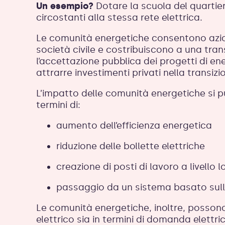
Un esempio?
Dotare la scuola del quartiere
circostanti alla stessa rete elettrica.
Le comunità energetiche consentono azion
società civile e costribuiscono a una tran
l’accettazione pubblica dei progetti di en
attrarre investimenti privati nella transiz
L’impatto delle comunità energetiche si p
termini di:
aumento dell’efficienza energetica
riduzione delle bollette elettriche
creazione di posti di lavoro a livello l
passaggio da un sistema basato sulle
Le comunità energetiche, inoltre, possono c
elettrico sia in termini di domanda elettr